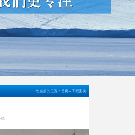
您当前的位置：
首页
--
工程案例
34次